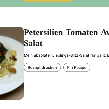
Minuten
Minu
Petersilien-Tomaten-A
Salat
Mein absoluter Lieblings-Blitz-Salat für ganz E
Rezept drucken
Pin Recipe