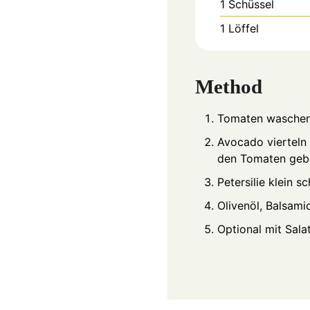
1 Schüssel
1 Löffel
Method
Tomaten waschen 
Avocado vierteln 
den Tomaten geb
Petersilie klein 
Olivenöl, Balsami
Optional mit Sala