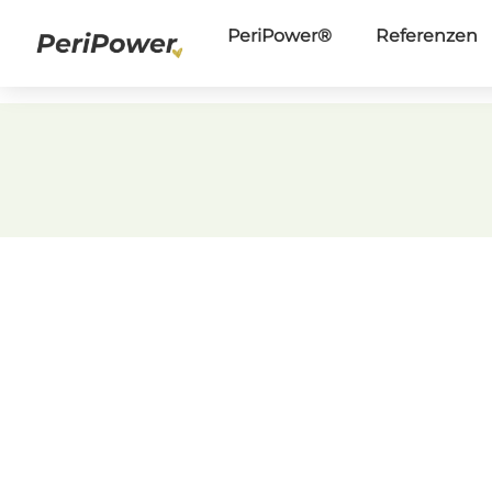
Zum
PeriPower®
Referenzen
Inhalt
springen