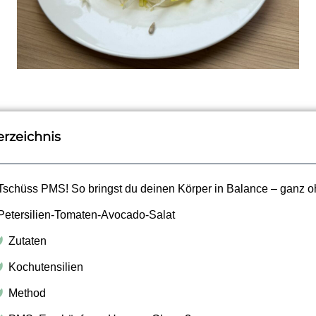
erzeichnis
Tschüss PMS! So bringst du deinen Körper in Balance – ganz o
Petersilien-Tomaten-Avocado-Salat
Zutaten
Kochutensilien
Method