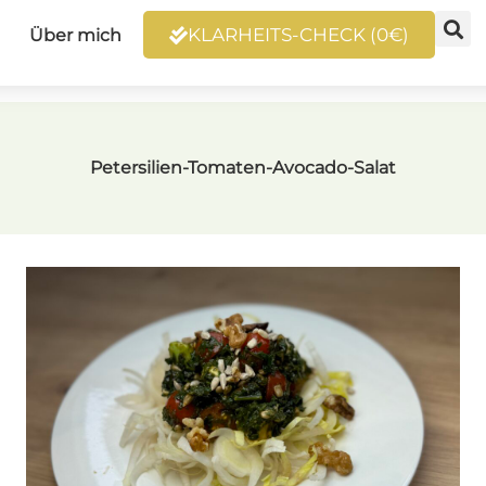
KLARHEITS-CHECK (0€)
Über mich
Petersilien-Tomaten-Avocado-Salat