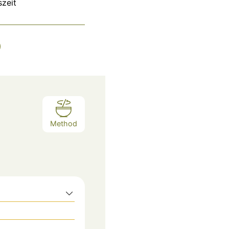
szeit
Method