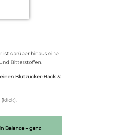
r ist darüber hinaus eine
und Bitterstoffen.
einen Blutzucker-Hack 3:
r
(klick).
in Balance – ganz