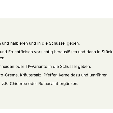
und halbieren und in die Schüssel geben.
und Fruchtfleisch vorsichtig herauslösen und dann in Stüc
en.
schneiden oder TK-Variante in die Schüssel geben.
co-Creme, Kräutersalz, Pfeffer, Kerne dazu und umrühren.
t z.B. Chicoree oder Romasalat ergänzen.